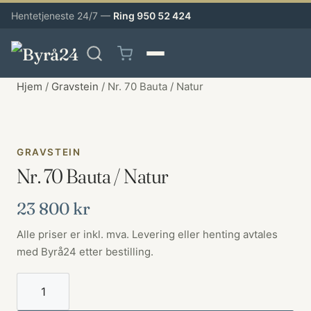
Hentetjeneste 24/7 —
Ring 950 52 424
Hjem
/
Gravstein
/ Nr. 70 Bauta / Natur
GRAVSTEIN
Nr. 70 Bauta / Natur
23 800
kr
Alle priser er inkl. mva. Levering eller henting avtales
med Byrå24 etter bestilling.
Nr.
70