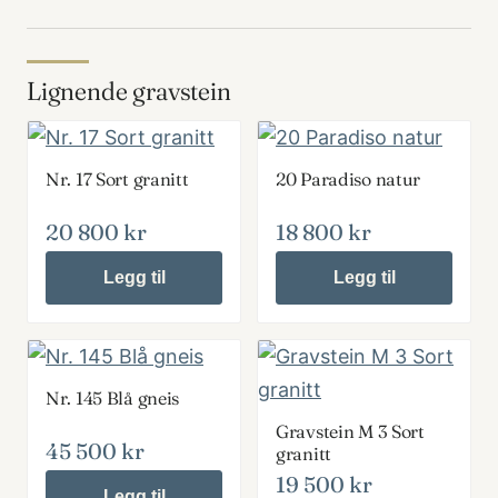
Lignende gravstein
Nr. 17 Sort granitt
20 Paradiso natur
20 800
kr
18 800
kr
Legg til
Legg til
Nr. 145 Blå gneis
Gravstein M 3 Sort
45 500
kr
granitt
19 500
kr
Legg til