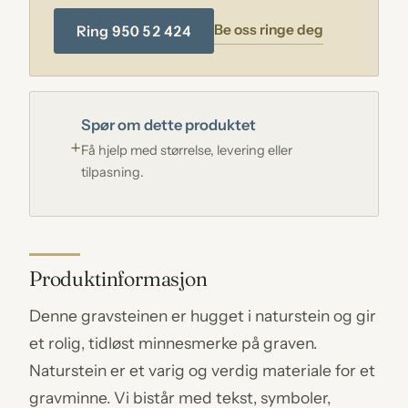
Be oss ringe deg
Ring 950 52 424
Spør om dette produktet
Få hjelp med størrelse, levering eller
tilpasning.
Produktinformasjon
Denne gravsteinen er hugget i naturstein og gir
et rolig, tidløst minnesmerke på graven.
Naturstein er et varig og verdig materiale for et
gravminne. Vi bistår med tekst, symboler,