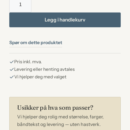
20
Light
granite
Legg i handlekurv
antall
Spør om dette produktet
Pris inkl. mva.
Levering eller henting avtales
Vi hjelper deg med valget
Usikker på hva som passer?
Vi hjelper deg rolig med størrelse, farger,
båndtekst og levering — uten hastverk.