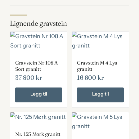
Lignende gravstein
Gravstein Nr 108 A
Gravstein M 4 Lys
Sort granitt
granitt
37 800
kr
16 800
kr
Legg til
Legg til
Nr. 125 Mørk granitt