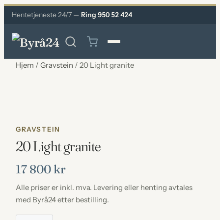
Hentetjeneste 24/7 —
Ring 950 52 424
Hjem
/
Gravstein
/ 20 Light granite
GRAVSTEIN
20 Light granite
17 800
kr
Alle priser er inkl. mva. Levering eller henting avtales
med Byrå24 etter bestilling.