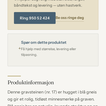
båndtekst og levering — uten hastverk.
Be oss ringe deg
Ring 950 52 424
Spør om dette produktet
Få hjelp med størrelse, levering eller
tilpasning.
Produktinformasjon
Denne gravsteinen (nr. 17) er hugget i blå gneis
og gir et rolig, tidløst minnesmerke på graven.