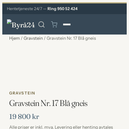
Hentetjeneste 24/7 —
Ring 950 52 424
Hjem
/
Gravstein
/ Gravstein Nr. 17 Blå gneis
GRAVSTEIN
Gravstein Nr. 17 Blå gneis
19 800
kr
Alle priser er inkl. mva. Levering eller henting avtales