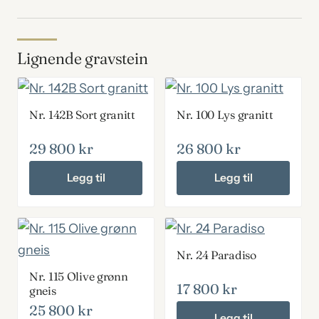
Lignende gravstein
Nr. 142B Sort granitt
Nr. 100 Lys granitt
29 800
kr
26 800
kr
Legg til
Legg til
Nr. 24 Paradiso
Nr. 115 Olive grønn
17 800
kr
gneis
25 800
kr
Legg til