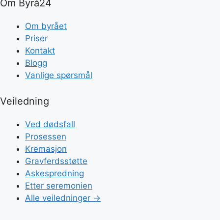
Om Byrå24
Om byrået
Priser
Kontakt
Blogg
Vanlige spørsmål
Veiledning
Ved dødsfall
Prosessen
Kremasjon
Gravferdsstøtte
Askespredning
Etter seremonien
Alle veiledninger →