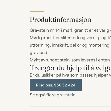
Produktinformasjon
Gravstein nr. 14 i mørk granitt er et var
Mørk granitt er slitesterk og verdig, og t
utforming, innskrift, dekor og montering
gravlund.
Mykt avrundet stein, som leveres i enten h
Trenger du hjelp til å velg
Er du usikker på hva som passer, hjelper v
Ring oss: 950 52 424
Se også flere
gravstein
.