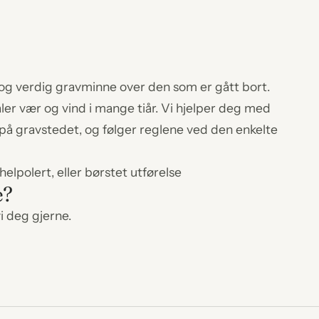
ig og verdig gravminne over den som er gått bort.
åler vær og vind i mange tiår. Vi hjelper deg med
 på gravstedet, og følger reglene ved den enkelte
elpolert, eller børstet utførelse
e?
i deg gjerne.