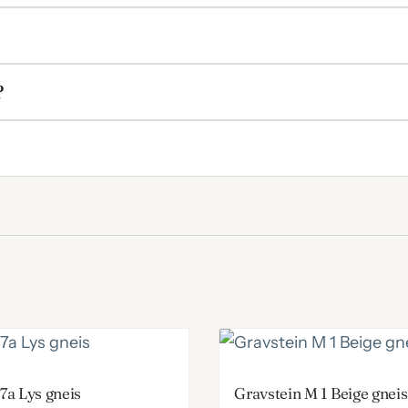
?
 7a Lys gneis
Gravstein M 1 Beige gneis