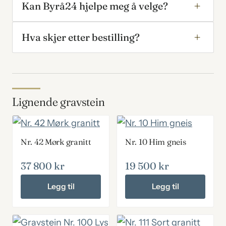
Kan Byrå24 hjelpe meg å velge?
Hva skjer etter bestilling?
Lignende gravstein
Nr. 42 Mørk granitt
Nr. 10 Him gneis
37 800
kr
19 500
kr
Legg til
Legg til