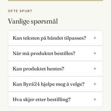
OFTE SPURT
Vanlige spørsmål
Kan teksten på båndet tilpasses?
Når må produktet bestilles?
Kan produktet hentes?
Kan Byrå24 hjelpe meg å velge?
Hva skjer etter bestilling?