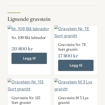
Lignende gravstein
Nr. 109 Blå labrador
Gravstein Nr. 7E
20 800
kr
Sort granitt
17 800
kr
Legg til
Legg til
Gravstein Nr. 113
Gravstein M 3 Lys
Sort granitt
granitt