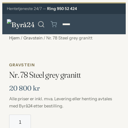
Hentetjeneste 24/7 —
Ring 950 52 424
Hjem
/
Gravstein
/ Nr. 78 Steel grey granitt
GRAVSTEIN
Nr. 78 Steel grey granitt
20 800
kr
Alle priser er inkl. mva. Levering eller henting avtales
med Byrå24 etter bestilling.
Nr.
78