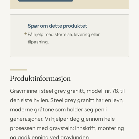
Spør om dette produktet
Få hjelp med størrelse, levering eller
tilpasning.
Produktinformasjon
Gravminne i steel grey granitt, modell nr. 78, til
den siste hvilen. Steel grey granitt har en jevn,
moderne gråtone som holder seg pen i
generasjoner. Vi hjelper deg gjennom hele
prosessen med gravstein: innskrift, montering
og godkjenning ved gravlunden.