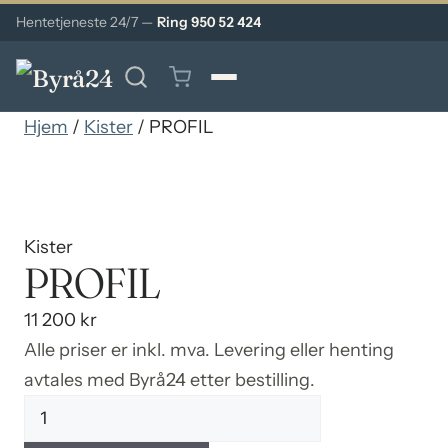
Hentetjeneste 24/7 —
Ring 950 52 424
Hjem
/
Kister
/ PROFIL
Kister
PROFIL
11 200
kr
Alle priser er inkl. mva. Levering eller henting
avtales med Byrå24 etter bestilling.
PROFIL
antall