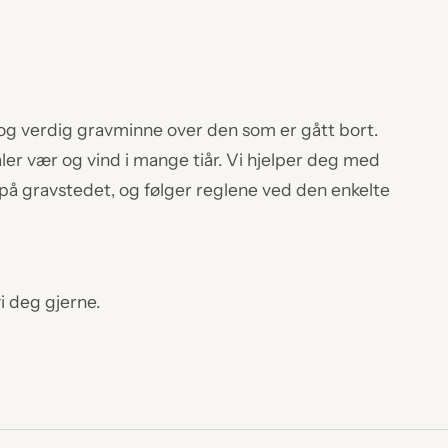
ig og verdig gravminne over den som er gått bort.
åler vær og vind i mange tiår. Vi hjelper deg med
 på gravstedet, og følger reglene ved den enkelte
i deg gjerne.