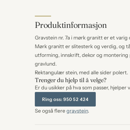
Produktinformasjon
Gravstein nr. 7a i mørk granitt er et var
Mørk granitt er slitesterk og verdig, og t
utforming, innskrift, dekor og montering
gravlund.
Rektangulær stein, med alle sider polert.
Trenger du hjelp til å velge?
Er du usikker på hva som passer, hjelper v
Ring oss: 950 52 424
Se også flere
gravstein
.