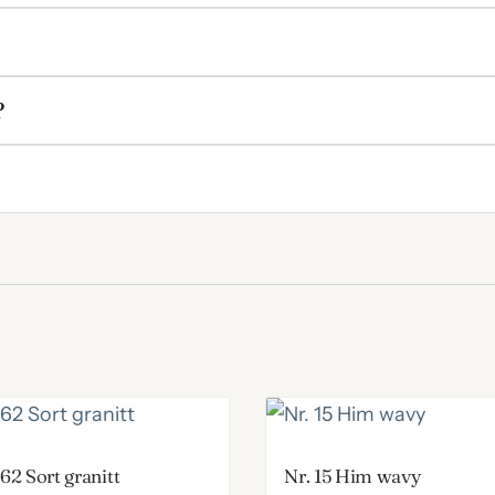
?
 62 Sort granitt
Nr. 15 Him wavy